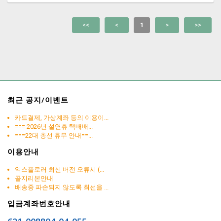
<<
<
1
>
>>
최근 공지/이벤트
카드결제, 가상계좌 등의 이용이...
=== 2026년 설연휴 택배배...
===22대 총선 휴무 안내==...
이용안내
익스플로러 최신 버전 오류시 (...
골지리본안내
배송중 파손되지 않도록 최선을 ...
입금계좌번호안내