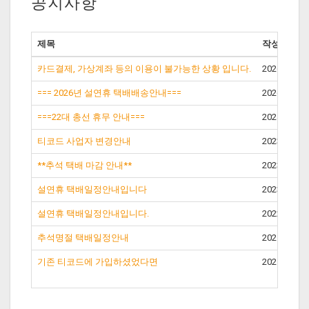
공지사항
제목
작성일
카드결제, 가상계좌 등의 이용이 불가능한 상황 입니다.
2026-03-02
=== 2026년 설연휴 택배배송안내===
2026-02-09
===22대 총선 휴무 안내===
2024-04-09
티코드 사업자 변경안내
2023-12-23
**추석 택배 마감 안내**
2023-09-21
설연휴 택배일정안내입니다
2023-01-17
설연휴 택배일정안내입니다.
2022-01-21
추석명절 택배일정안내
2021-09-11
기존 티코드에 가입하셨었다면
2021-04-25