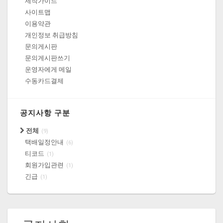
제작가이드
사이트맵
이용약관
개인정보 취급방침
문의게시판
문의게시판쓰기
운영자에게 메일
수동카드결제
공지사항 구분
전체
(9)
택배일정안내
(6)
티코드
(1)
회원가입관련
(1)
긴급
(1)