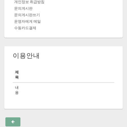
개인정보 취급방침
문의게시판
문의게시판쓰기
운영자에게 메일
수동카드결제
이용안내
제
목
내
용