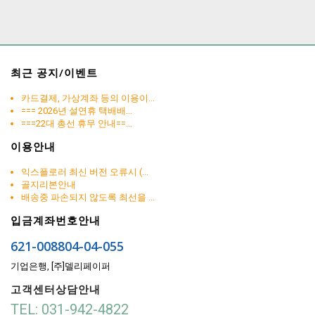
최근 공지/이벤트
카드결제, 가상계좌 등의 이용이...
=== 2026년 설연휴 택배배...
===22대 총선 휴무 안내==...
이용안내
익스플로러 최신 버전 오류시 (...
골지리본안내
배송중 파손되지 않도록 최선을 ...
입금계좌번호안내
621-008804-04-055
기업은행, [주]델리페이퍼
고객센터상담안내
TEL: 031-942-4822