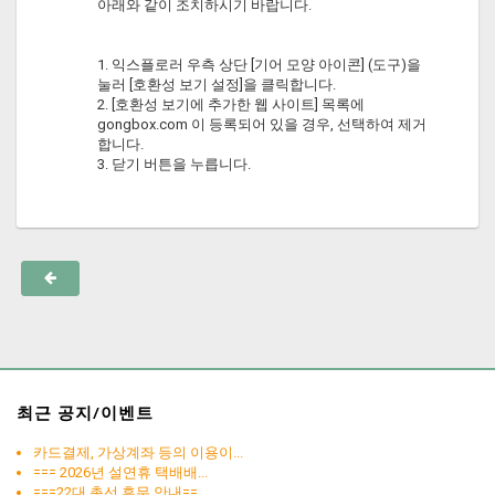
아래와 같이 조치하시기 바랍니다.
1. 익스플로러 우측 상단 [기어 모양 아이콘] (도구)을
눌러 [호환성 보기 설정]을 클릭합니다.
2. [호환성 보기에 추가한 웹 사이트] 목록에
gongbox.com 이 등록되어 있을 경우, 선택하여 제거
합니다.
3. 닫기 버튼을 누릅니다.
최근 공지/이벤트
카드결제, 가상계좌 등의 이용이...
=== 2026년 설연휴 택배배...
===22대 총선 휴무 안내==...