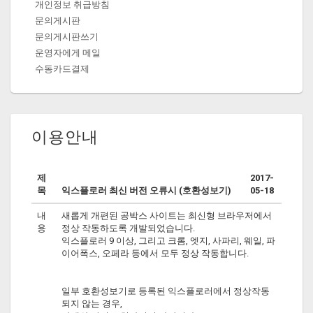
개인정보 취급방침
문의게시판
문의게시판쓰기
운영자에게 메일
수동카드결제
이용안내
제
2017-
목
익스플로러 최신 버전 오류시 (호환성보기)
05-18
내
새롭게 개편된 공박스 사이트는 최신형 브라우저에서
용
정상 작동하도록 개발되었습니다.
익스플로러 9 이상, 그리고 크롬, 엣지, 사파리, 웨일, 파
이어폭스, 오페라 등에서 모두 정상 작동합니다.
일부 호환성보기로 등록된 익스플로러에서 정상작동
되지 않는 경우,