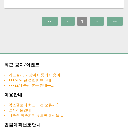
<<
<
1
>
>>
최근 공지/이벤트
카드결제, 가상계좌 등의 이용이...
=== 2026년 설연휴 택배배...
===22대 총선 휴무 안내==...
이용안내
익스플로러 최신 버전 오류시 (...
골지리본안내
배송중 파손되지 않도록 최선을 ...
입금계좌번호안내