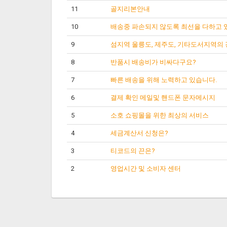
11
골지리본안내
10
배송중 파손되지 않도록 최선을 다하고 
9
섬지역 울릉도, 제주도, 기타도서지역의
8
반품시 배송비가 비싸다구요?
7
빠른 배송을 위해 노력하고 있습니다.
6
결제 확인 메일및 핸드폰 문자메시지
5
소호 쇼핑몰을 위한 최상의 서비스
4
세금계산서 신청은?
3
티코드의 끈은?
2
영업시간 및 소비자 센터