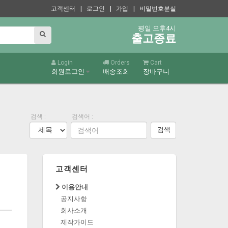
고객센터
| 로그인
| 가입
| 비밀번호분실
평일 오후4시
출고종료
Login
Orders
Cart
회원로그인
배송조회
장바구니
검색 :
검색어 :
검색
고객센터
이용안내
공지사항
회사소개
제작가이드