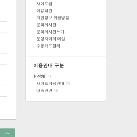
사이트맵
이용약관
개인정보 취급방침
문의게시판
문의게시판쓰기
운영자에게 메일
수동카드결제
이용안내 구분
전체
(11)
사이트이용안내
(7)
배송관련
(4)
>>