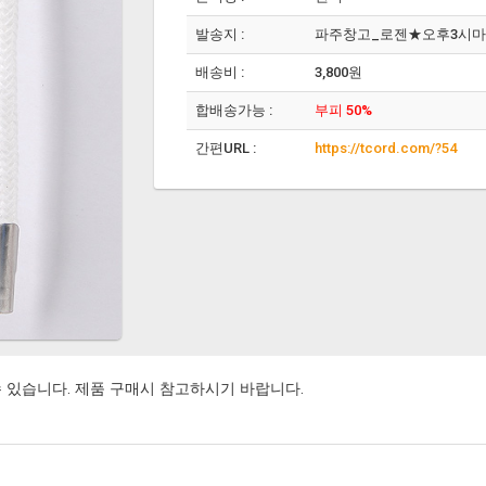
발송지 :
파주창고_로젠★오후3시
배송비 :
3,800원
합배송가능 :
부피 50%
간편URL :
https://tcord.com/?54
 있습니다. 제품 구매시 참고하시기 바랍니다.