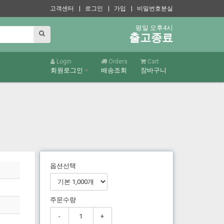
고객센터
| 로그인
| 가입
| 비밀번호분실
평일 오후4시
출고종료
Login
Orders
Cart
회원로그인
배송조회
장바구니
옵션선택
주문수량
-
+