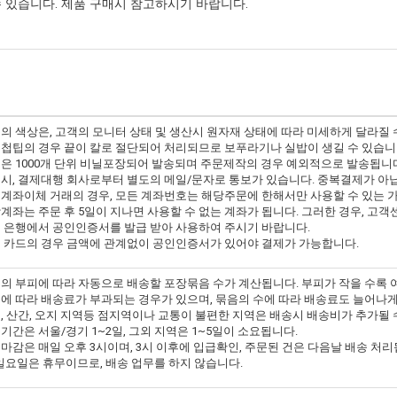
 있습니다. 제품 구매시 참고하시기 바랍니다.
의 색상은, 고객의 모니터 상태 및 생산시 원자재 상태에 따라 미세하게 달라질 
첩팁의 경우 끝이 칼로 절단되어 처리되므로 보푸라기나 실밥이 생길 수 있습니
은 1000개 단위 비닐포장되어 발송되며 주문제작의 경우 예외적으로 발송됩니
시, 결제대행 회사로부터 별도의 메일/문자로 통보가 있습니다. 중복결제가 아
계좌이체 거래의 경우, 모든 계좌번호는 해당주문에 한해서만 사용할 수 있는 
계좌는 주문 후 5일이 지나면 사용할 수 없는 계좌가 됩니다. 그러한 경우, 고
 은행에서 공인인증서를 발급 받아 사용하여 주시기 바랍니다.
 카드의 경우 금액에 관계없이 공인인증서가 있어야 결제가 가능합니다.
의 부피에 따라 자동으로 배송할 포장묶음 수가 계산됩니다. 부피가 작을 수록 
에 따라 배송료가 부과되는 경우가 있으며, 묶음의 수에 따라 배송료도 늘어나게
, 산간, 오지 지역등 점지역이나 교통이 불편한 지역은 배송시 배송비가 추가될 
기간은 서울/경기 1~2일, 그외 지역은 1~5일이 소요됩니다.
마감은 매일 오후 3시이며, 3시 이후에 입급확인, 주문된 건은 다음날 배송 처리
일요일은 휴무이므로, 배송 업무를 하지 않습니다.