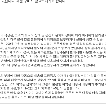
 있습니다. 제품 구매시 참고하시기 바랍니다.
의 색상은, 고객의 모니터 상태 및 생산시 원자재 상태에 따라 미세하게 달라질 
첩팁의 경우 끝이 칼로 절단되어 처리되므로 보푸라기나 실밥이 생길 수 있습니
은 1000개 단위 비닐포장되어 발송되며 주문제작의 경우 예외적으로 발송됩니
시, 결제대행 회사로부터 별도의 메일/문자로 통보가 있습니다. 중복결제가 아
계좌이체 거래의 경우, 모든 계좌번호는 해당주문에 한해서만 사용할 수 있는 
계좌는 주문 후 5일이 지나면 사용할 수 없는 계좌가 됩니다. 그러한 경우, 고
 은행에서 공인인증서를 발급 받아 사용하여 주시기 바랍니다.
 카드의 경우 금액에 관계없이 공인인증서가 있어야 결제가 가능합니다.
의 부피에 따라 자동으로 배송할 포장묶음 수가 계산됩니다. 부피가 작을 수록 
에 따라 배송료가 부과되는 경우가 있으며, 묶음의 수에 따라 배송료도 늘어나게
, 산간, 오지 지역등 점지역이나 교통이 불편한 지역은 배송시 배송비가 추가될 
기간은 서울/경기 1~2일, 그외 지역은 1~5일이 소요됩니다.
마감은 매일 오후 3시이며, 3시 이후에 입급확인, 주문된 건은 다음날 배송 처리
일요일은 휴무이므로, 배송 업무를 하지 않습니다.