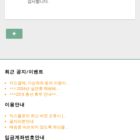
감사합니다.
최근 공지/이벤트
카드결제, 가상계좌 등의 이용이...
=== 2026년 설연휴 택배배...
===22대 총선 휴무 안내==...
이용안내
익스플로러 최신 버전 오류시 (...
골지리본안내
배송중 파손되지 않도록 최선을 ...
입금계좌번호안내