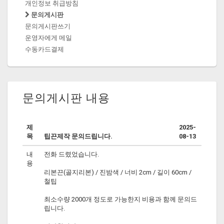
개인정보 취급방침
문의게시판
문의게시판쓰기
운영자에게 메일
수동카드결제
문의게시판 내용
제
2025-
목
팁끈제작 문의드립니다.
08-13
내
전화 드렸었습니다.
용
리본끈(골지리본) / 진밤색 / 너비 2cm / 길이 60cm /
철팁
최소수량 2000개 정도로 가능한지 비용과 함께 문의드
립니다.