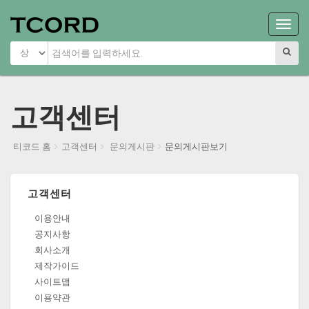
Main
Menu
고객센터
티코드 홈
고객센터
문의게시판
문의게시판보기
고객센터
이용안내
공지사항
회사소개
제작가이드
사이트맵
이용약관